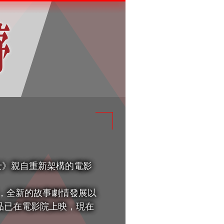
士》親自重新架構的電影
，全新的故事劇情發展以
品已在電影院上映，現在