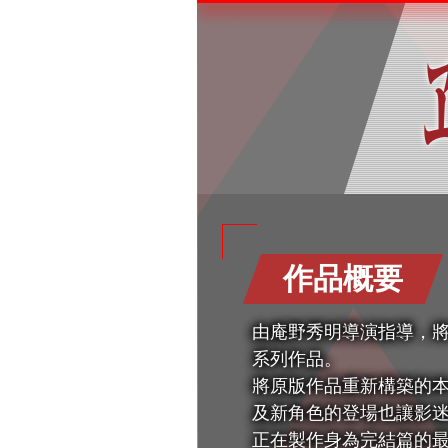
作品概要
由庵野秀明導演指導，將
系列作品。
將原版作品重新構築的本
及新角色的登場也讓影迷
正在製作身為完結篇的