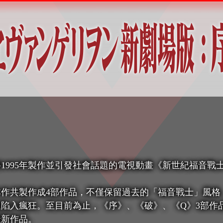
1995年製作並引發社會話題的電視動畫《新世紀福音戰
作共製作成4部作品，不僅保留過去的「福音戰士」風格
陷入瘋狂。至目前為止，《序》、《破》、《Q》3部作
最新作品。