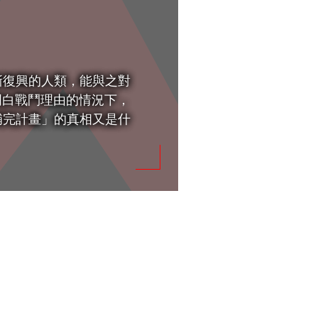
漸復興的人類，能與之對
明白戰鬥理由的情況下，
補完計畫」的真相又是什