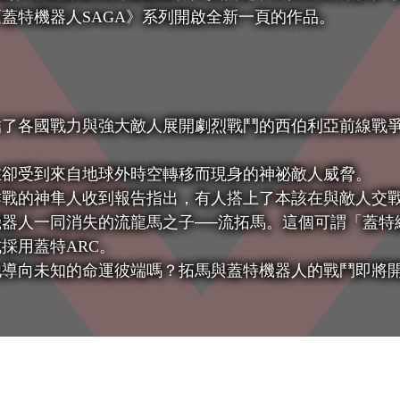
蓋特機器人SAGA》系列開啟全新一頁的作品。
了各國戰力與強大敵人展開劇烈戰鬥的西伯利亞前線戰爭
在卻受到來自地球外時空轉移而現身的神祕敵人威脅。
戰的神隼人收到報告指出，有人搭上了本該在與敵人交戰
機器人一同消失的流龍馬之子──流拓馬。這個可謂「蓋
採用蓋特ARC。
他導向未知的命運彼端嗎？拓馬與蓋特機器人的戰鬥即將