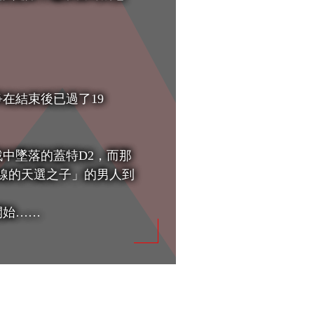
在結束後已過了19
中墜落的蓋特D2，而那
特線的天選之子」的男人到
開始……